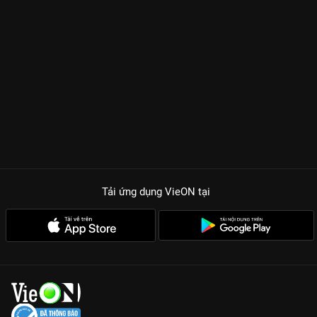
Tải ứng dụng VieON
tại