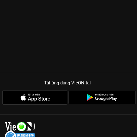
Tải ứng dụng VieON
tại