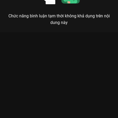
Chức năng bình luận tạm thời không khả dụng trên nội
dung này
Xem Tập 1. Cách cho voi vào tủ lạnh Người Thầy Y Đức - 21
Tập của Hàn Quốc có sự tham gia của . Thuộc thể loại: Phim
bộ