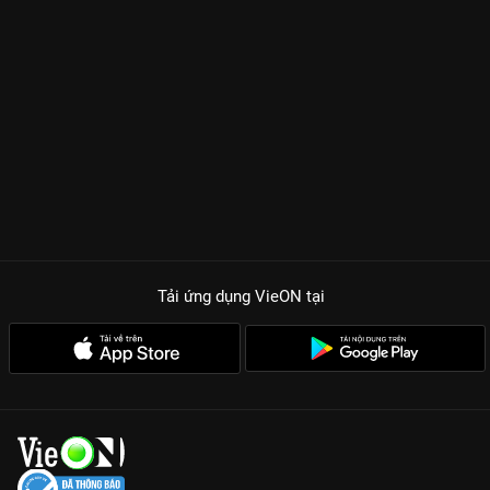
Tải ứng dụng VieON
tại