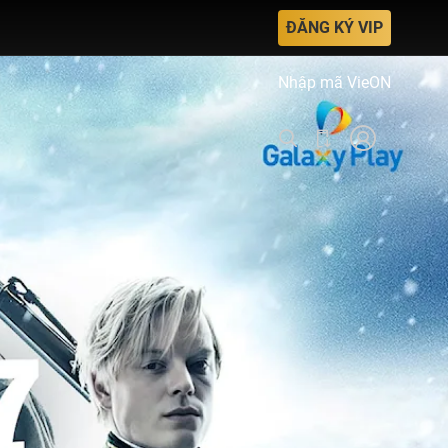
ĐĂNG KÝ VIP
Nhập mã VieON