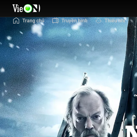
Trang chủ
Truyền hình
Thiếu nhi