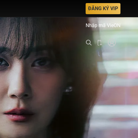
ĐĂNG KÝ VIP
Nhập mã VieON