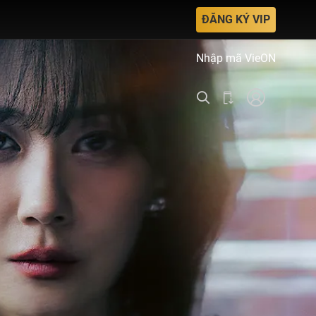
ĐĂNG KÝ VIP
Nhập mã VieON