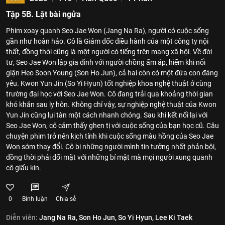
Tập 5B. Lật bài ngửa
Phim xoay quanh Seo Jae Won (Jang Na Ra), người có cuộc sống
gần như hoàn hảo. Cô là Giám đốc điều hành của một công ty nội
thất, đồng thời cũng là một người có tiếng trên mạng xã hội. Về đời
tư, Seo Jae Won lập gia đình với người chồng ấm áp, hiếm khi nổi
giận Heo Soon Young (Son Ho Jun), cả hai còn có một đứa con đáng
yêu. Kwon Yun Jin (So Yi Hyun) tốt nghiệp khoa nghệ thuật ở cùng
trường đại học với Seo Jae Won. Cô đang trải qua khoảng thời gian
khó khăn sau ly hôn. Không chỉ vậy, sự nghiệp nghệ thuật của Kwon
Yun Jin cũng lụi tàn một cách nhanh chóng. Sau khi kết nối lại với
Seo Jae Won, cô cảm thấy ghen tị với cuộc sống của bạn học cũ. Câu
chuyện phim trở nên kịch tính khi cuộc sống màu hồng của Seo Jae
Won sớm thay đổi. Cô bị những người mình tin tưởng nhất phản bội,
đồng thời phải đối mặt với những bí mật mà mọi người xung quanh
cô giấu kín.
0
Bình luận
Chia sẻ
Diễn viên:
Jang Na Ra,
Son Ho Jun,
So Yi Hyun,
Lee Ki Taek