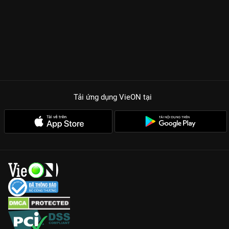
Tải ứng dụng VieON
tại