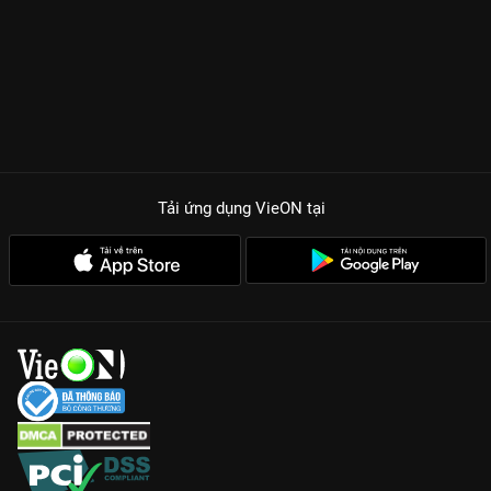
Tải ứng dụng VieON
tại