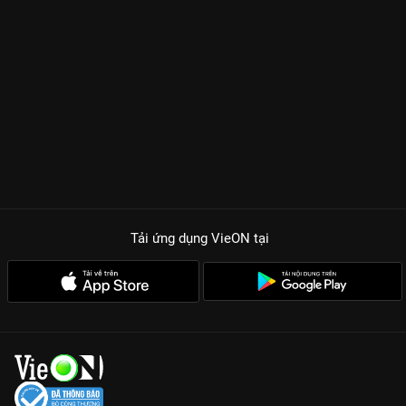
Tải ứng dụng VieON
tại