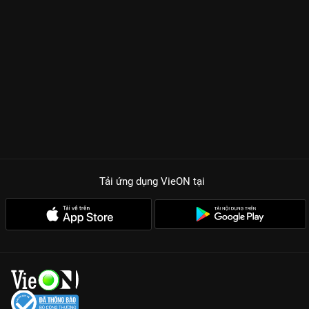
Tải ứng dụng VieON
tại