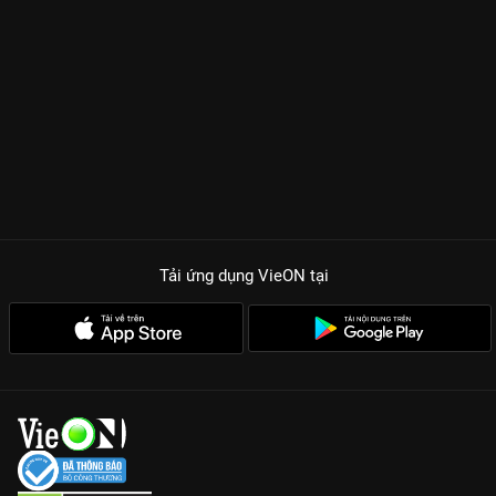
Tải ứng dụng VieON
tại