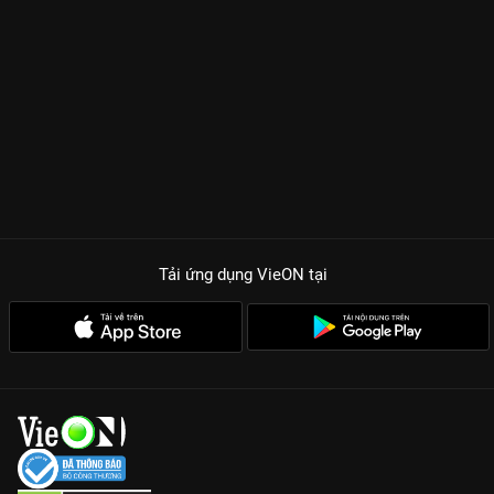
Tải ứng dụng VieON
tại