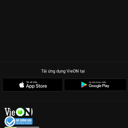
Tải ứng dụng VieON
tại