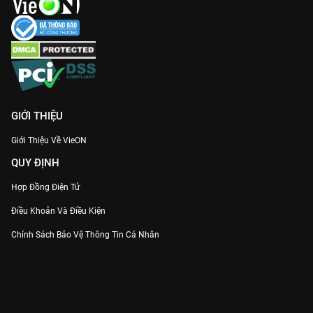
GIỚI THIỆU
Giới Thiệu Về VieON
QUY ĐỊNH
Hợp Đồng Điện Tử
Điều Khoản Và Điều Kiện
Chính Sách Bảo Vệ Thông Tin Cá Nhân
Chính Sách Bảo Vệ Người Tiêu Dùng Dễ Bị Tổn Thương
Thỏa Thuận Sử Dụng Dịch Vụ Mạng Xã Hội
THÔNG TIN