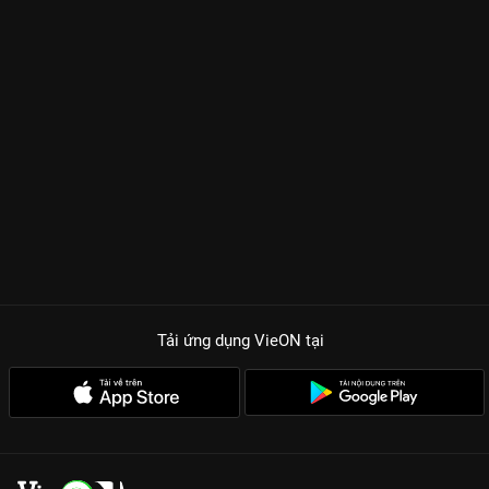
Tải ứng dụng VieON
tại