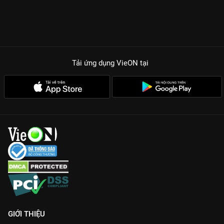
Tải ứng dụng VieON
tại
GIỚI THIỆU