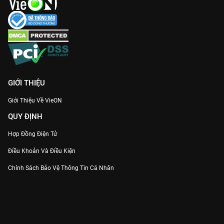
GIỚI THIỆU
Giới Thiệu Về VieON
QUY ĐỊNH
Hợp Đồng Điện Tử
Điều Khoản Và Điều Kiện
Chính Sách Bảo Vệ Thông Tin Cá Nhân
Chính Sách Bảo Vệ Người Tiêu Dùng Dễ Bị Tổn Thương
Thỏa Thuận Sử Dụng Dịch Vụ Mạng Xã Hội
THÔNG TIN