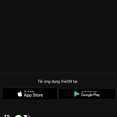
Tải ứng dụng VieON
tại