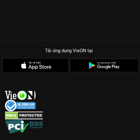
Tải ứng dụng VieON
tại