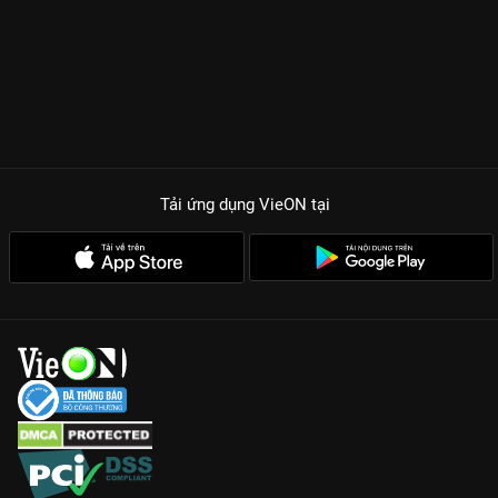
Tải ứng dụng VieON
tại