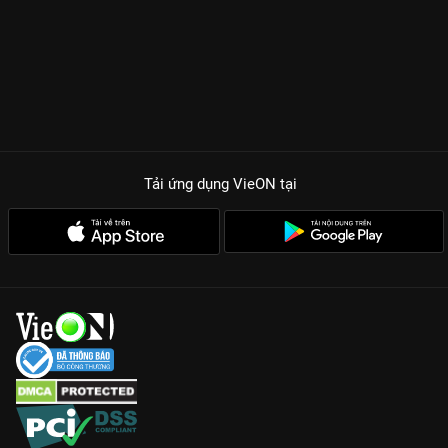
Tải ứng dụng VieON
tại