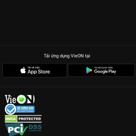
Tải ứng dụng VieON
tại