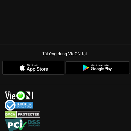
Tải ứng dụng VieON
tại