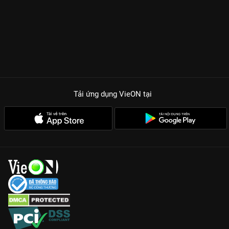
Tải ứng dụng VieON
tại