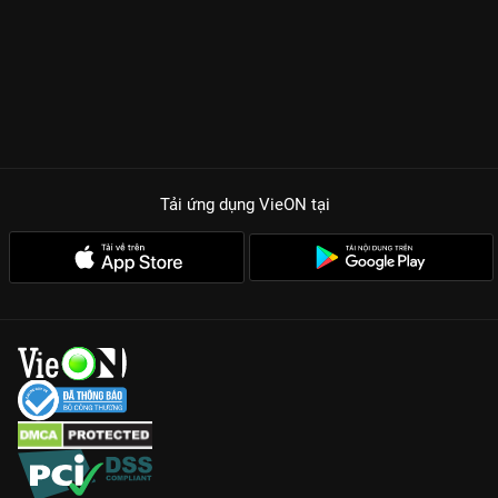
Tải ứng dụng VieON
tại