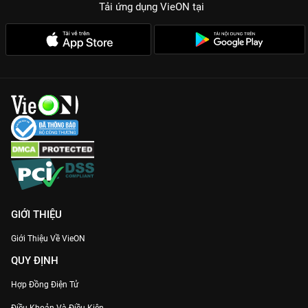
Tải ứng dụng VieON
tại
GIỚI THIỆU
Giới Thiệu Về VieON
QUY ĐỊNH
Hợp Đồng Điện Tử