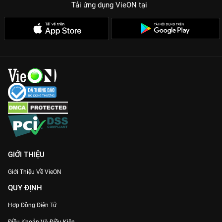
Tải ứng dụng VieON
tại
GIỚI THIỆU
Giới Thiệu Về VieON
QUY ĐỊNH
Hợp Đồng Điện Tử