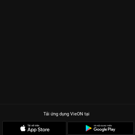
Tải ứng dụng VieON
tại