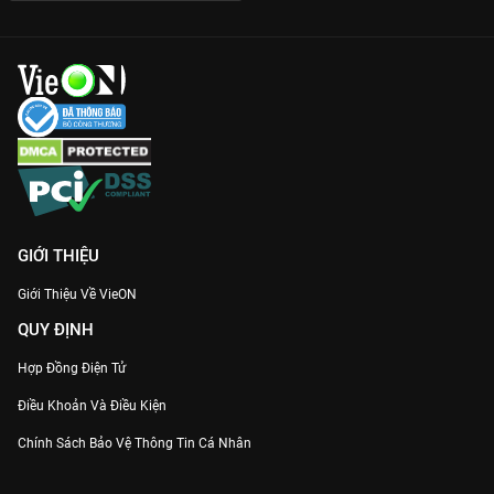
GIỚI THIỆU
Giới Thiệu Về VieON
QUY ĐỊNH
Hợp Đồng Điện Tử
Điều Khoản Và Điều Kiện
Chính Sách Bảo Vệ Thông Tin Cá Nhân
Chính Sách Bảo Vệ Người Tiêu Dùng Dễ Bị Tổn Thương