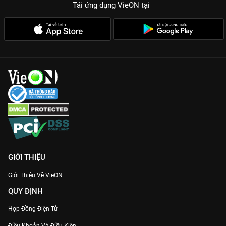
Tải ứng dụng VieON
tại
GIỚI THIỆU
Giới Thiệu Về VieON
QUY ĐỊNH
Hợp Đồng Điện Tử