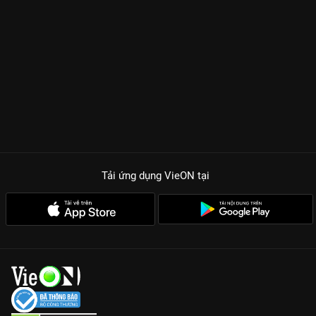
Tải ứng dụng VieON
tại