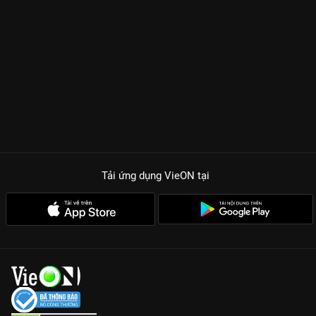
Tải ứng dụng VieON
tại