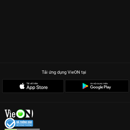
Tải ứng dụng VieON
tại