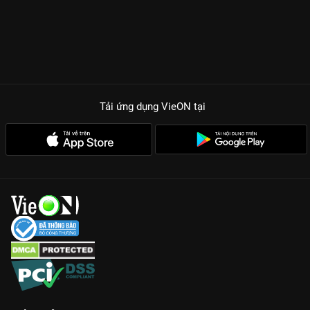
Tải ứng dụng VieON
tại