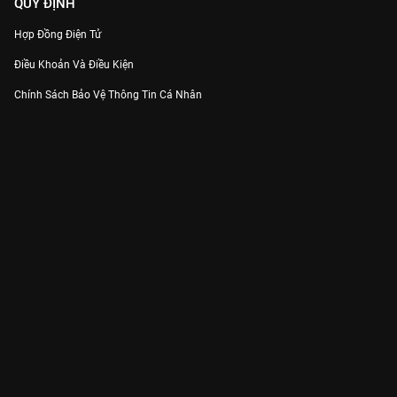
QUY ĐỊNH
Hợp Đồng Điện Tử
Điều Khoản Và Điều Kiện
Chính Sách Bảo Vệ Thông Tin Cá Nhân
Chính Sách Bảo Vệ Người Tiêu Dùng Dễ Bị Tổn Thương
Thỏa Thuận Sử Dụng Dịch Vụ Mạng Xã Hội
THÔNG TIN
Thông Báo
Trung Tâm Hỗ Trợ
Liên Hệ
Góp Ý
Công ty Cổ phần VieON - Địa chỉ: Tầng 5, 222 Pasteur, Phường Xuân Hòa,
Thành phố Hồ Chí Minh