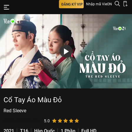
Nhập mã VieON
ĐĂNG KÝ VIP
Cổ Tay Áo Màu Đỏ
Red Sleeve
4.439.742
lượt xem
5.0
2021
T16
Hàn Quốc
1 Phần
Full HD