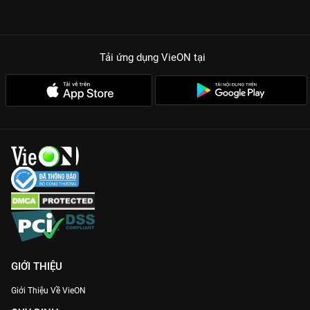
Tải ứng dụng VieON
tại
GIỚI THIỆU
Giới Thiệu Về VieON