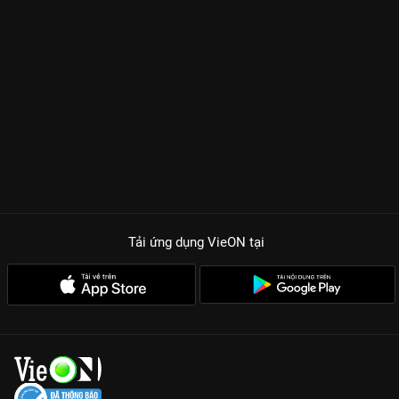
Tải ứng dụng VieON
tại