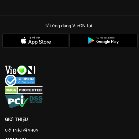
Tải ứng dụng VieON
tại
GIỚI THIỆU
Giới Thiệu Về VieON