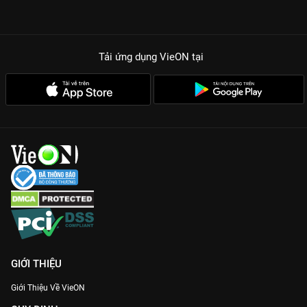
Tải ứng dụng VieON
tại
GIỚI THIỆU
Giới Thiệu Về VieON