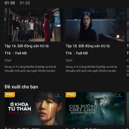
01-30
31-32
Tập 1A. Bất động sản trừ tà
Tập 1B. Bất động sản trừ tà
T
T16
Full HD
T16
Full HD
T
33ph
33ph
3
Hong Ji A (Jang Na Ra) là pháp sư trừ tà,
Hong Ji A (Jang Na Ra) là pháp sư trừ tà,
H
chuyên môi giới các ngôi nhà bị ma ám.
chuyên môi giới các ngôi nhà bị ma ám.
(
h
Đề xuất cho bạn
PRO
PRO