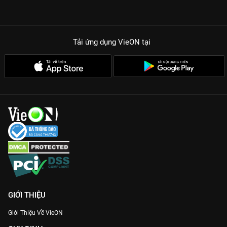
Tải ứng dụng VieON
tại
GIỚI THIỆU
Giới Thiệu Về VieON