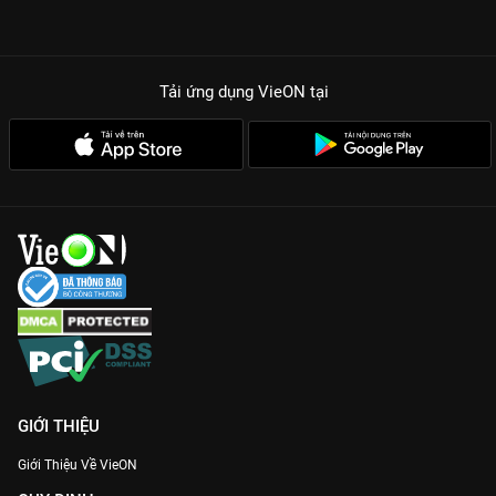
Tải ứng dụng VieON
tại
GIỚI THIỆU
Giới Thiệu Về VieON