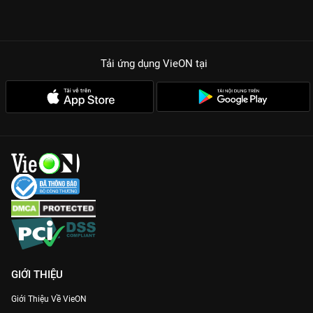
Tải ứng dụng VieON
tại
GIỚI THIỆU
Giới Thiệu Về VieON