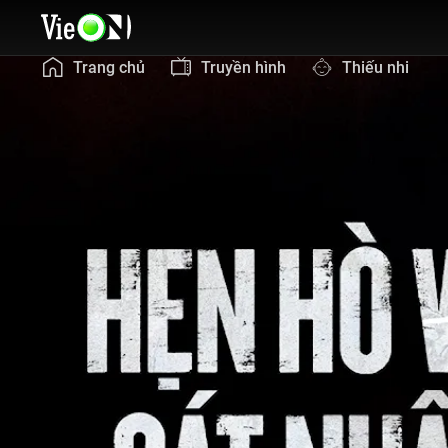
Trang chủ
Truyền hình
Thiếu nhi