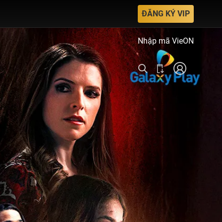
ĐĂNG KÝ VIP
Nhập mã VieON