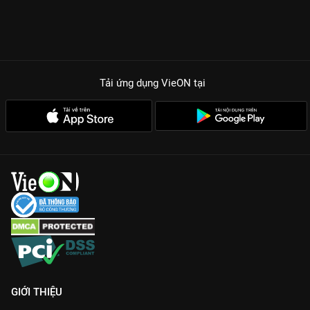
Tải ứng dụng VieON
tại
GIỚI THIỆU