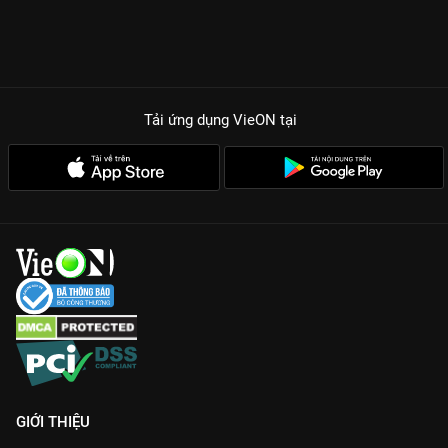
Tải ứng dụng VieON
tại
GIỚI THIỆU