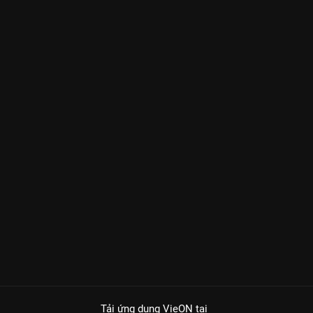
Tải ứng dụng VieON
tại