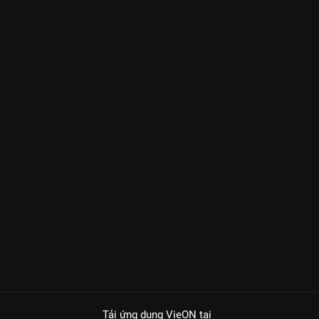
Tải ứng dụng VieON
tại