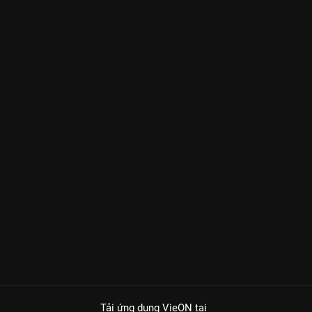
Tải ứng dụng VieON
tại