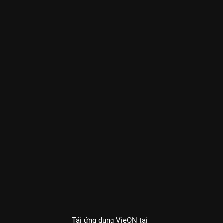
Tải ứng dụng VieON
tại