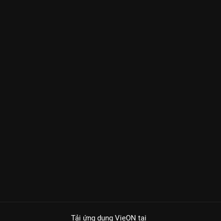
Tải ứng dụng VieON
tại