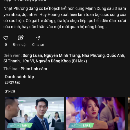
Nhật Phương đang có kế hoạch kết hôn cùng Mạnh Dũng sau 3 năm
yêu nhau, đột nhiên Huy Hoàng xuất hiện làm toàn bộ cuộc sống của
cô xáo trộn. Cô gái trẻ đứng giữa lựa chọn tiếp tục tiến đến đám cưới
của mình, hay dấn thân vào một mối quan hệ nóng bỏng…
7027
0
Bình luận
Chia sẻ
Diễn viên:
Song Luân,
Nguyễn Minh Trang,
Nhã Phương,
Quốc Anh,
Sĩ Thanh,
Hữu Vi,
Nguyễn Đăng Khoa (Bi Max)
Thể loại:
Phim tình cảm
Danh sách tập
29/29 tập
01-29