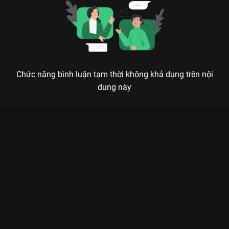
Chức năng bình luận tạm thời không khả dụng trên nội
dung này
Xem Tập 7A. Làm việc lớn Xin Gọi Tôi Là Tổng Giám - 32 Tập
của Trung Quốc có sự tham gia của . Thuộc thể loại: Phim bộ