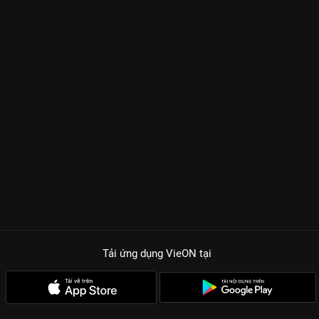
Tải ứng dụng VieON
tại