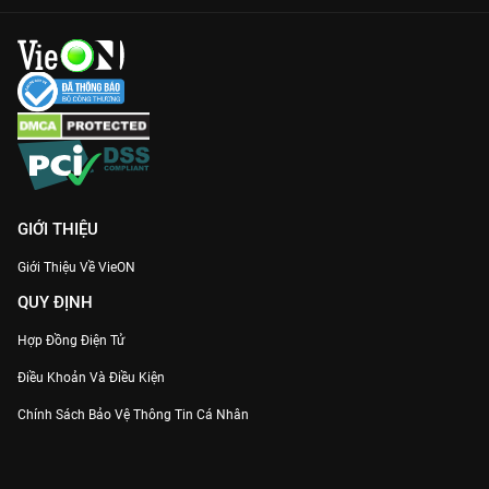
GIỚI THIỆU
Giới Thiệu Về VieON
QUY ĐỊNH
Hợp Đồng Điện Tử
Điều Khoản Và Điều Kiện
Chính Sách Bảo Vệ Thông Tin Cá Nhân
Chính Sách Bảo Vệ Người Tiêu Dùng Dễ Bị Tổn Thương