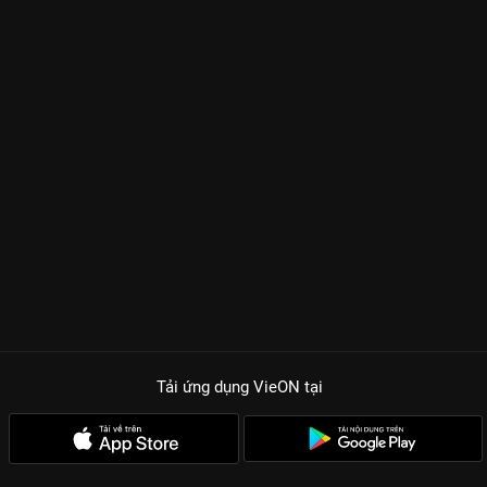
Tải ứng dụng VieON
tại