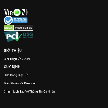
GIỚI THIỆU
Giới Thiệu Về VieON
QUY ĐỊNH
Hợp Đồng Điện Tử
Điều Khoản Và Điều Kiện
Chính Sách Bảo Vệ Thông Tin Cá Nhân
Chính Sách Bảo Vệ Người Tiêu Dùng Dễ Bị Tổn Thương